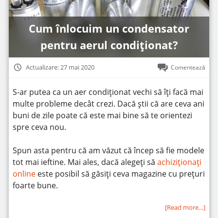
Cum înlocuim un condensator
pentru aerul condiționat?
Actualizare: 27 mai 2020
Comentează
S-ar putea ca un aer condiționat vechi să îți facă mai
multe probleme decât crezi. Dacă știi că are ceva ani
buni de zile poate că este mai bine să te orientezi
spre ceva nou.
Spun asta pentru că am văzut că încep să fie modele
tot mai ieftine. Mai ales, dacă alegeți să
achiziționați
online
este posibil să găsiți ceva magazine cu prețuri
foarte bune.
[Read more…]