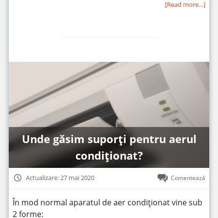
[Read more…]
Unde găsim suporți pentru aerul
condiționat?
Actualizare: 27 mai 2020
Comentează
În mod normal aparatul de aer condiționat vine sub
2 forme: