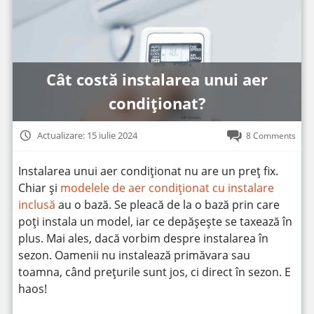
Cât costă instalarea unui aer
condiționat?
Actualizare: 15 iulie 2024
8 Comments
Instalarea unui aer condiționat nu are un preț fix.
Chiar și
modelele de aer condiționat cu instalare
inclusă
au o bază. Se pleacă de la o bază prin care
poți instala un model, iar ce depășește se taxează în
plus. Mai ales, dacă vorbim despre instalarea în
sezon. Oamenii nu instalează primăvara sau
toamna, când prețurile sunt jos, ci direct în sezon. E
haos!