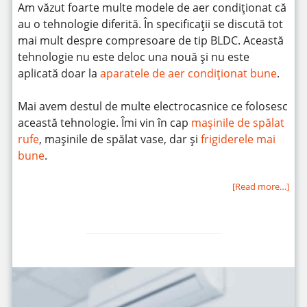
Am văzut foarte multe modele de aer condiționat că
au o tehnologie diferită. În specificații se discută tot
mai mult despre compresoare de tip BLDC. Această
tehnologie nu este deloc una nouă și nu este
aplicată doar la
aparatele de aer condiționat bune
.
Mai avem destul de multe electrocasnice ce folosesc
această tehnologie. Îmi vin în cap
mașinile de spălat
rufe
, mașinile de spălat vase, dar și
frigiderele mai
bune
.
[Read more…]