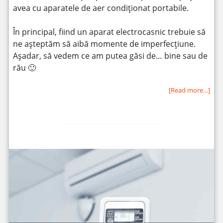
avea cu aparatele de aer condiționat portabile.
În principal, fiind un aparat electrocasnic trebuie să
ne așteptăm să aibă momente de imperfecțiune.
Așadar, să vedem ce am putea găsi de… bine sau de
rău 🙂
[Read more…]