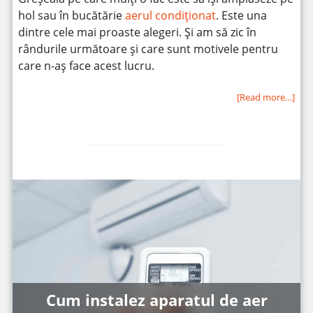
hol sau în bucătărie
aerul condiționat
. Este una
dintre cele mai proaste alegeri. Și am să zic în
rândurile următoare și care sunt motivele pentru
care n-aș face acest lucru.
[Read more…]
Cum instalez aparatul de aer