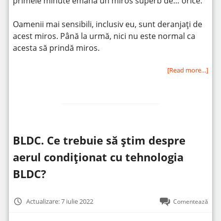
primele minute emana un miros superb de… orice.
Oamenii mai sensibili, inclusiv eu, sunt deranjați de
acest miros. Până la urmă, nici nu este normal ca
acesta să prindă miros.
[Read more…]
BLDC. Ce trebuie să știm despre
aerul condiționat cu tehnologia
BLDC?
Actualizare: 7 iulie 2022
Comentează