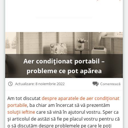
Aer condiționat portabil –
probleme ce pot apărea
Actualizare: 8 noiembrie 2022
Comentează
Am tot discutat
despre aparatele de aer condiționat
portabile
, ba chiar am încercat să vă prezentăm
soluții ieftine
care să vină în ajutorul vostru. Sper ca
și articolul de astăzi să fie pe placul vostru pentru că
o să discutăm despre problemele pe care le poți