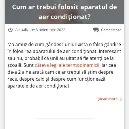
Cum ar trebui folosit aparatul de
aer condiționat?
Actualizare: 8 noiembrie 2022
Comentează
Mă amuz de cum gândesc unii. Există o falsă gândire
în folosirea aparatului de aer condiționat. Interesant
sau nu, probabil că unii au uitat să fie atenți pe la
școală. Sunt
câteva legi ale termodinamicii
, iar cea
de-a 2 a ne arată cam ce ar trebui să știm despre
rece, despre cald și despre cum funcționează
aparatele de aer condiționat.
[Read more…]