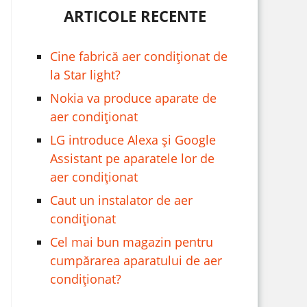
ARTICOLE RECENTE
Cine fabrică aer condiționat de
la Star light?
Nokia va produce aparate de
aer condiționat
LG introduce Alexa și Google
Assistant pe aparatele lor de
aer condiționat
Caut un instalator de aer
condiționat
Cel mai bun magazin pentru
cumpărarea aparatului de aer
condiționat?