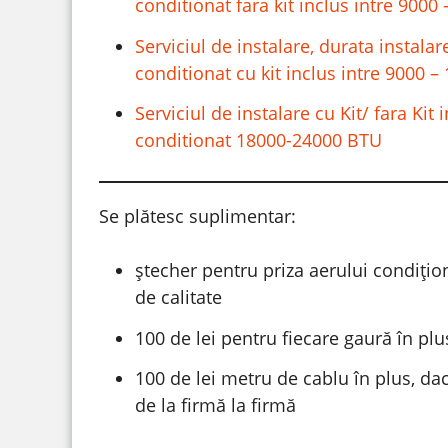
conditionat fara kit inclus intre 900
Serviciul de instalare, durata instalar
conditionat cu kit inclus intre 9000 
Serviciul de instalare cu Kit/ fara Kit
conditionat 18000-24000 BTU
Se plătesc suplimentar:
ștecher pentru priza aerului condiționa
de calitate
100 de lei pentru fiecare gaură în plu
100 de lei metru de cablu în plus, dacă
de la firmă la firmă