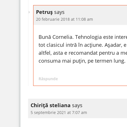
Petruș
says
20 februarie 2018 at 11:08 am
Bună Cornelia. Tehnologia este inter
tot clasicul intră în acțiune. Așadar, 
altfel, asta e recomandat pentru a m
consuma mai puțin, pe termen lung.
Răspunde
Chiriță steliana
says
5 septembrie 2021 at 7:07 am