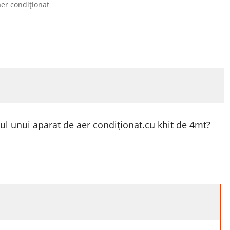
er condiționat
ul unui aparat de aer condiționat.cu khit de 4mt?