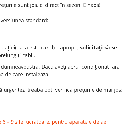
urile sunt jos, ci direct în sezon. E haos!
n versiunea standard:
alației(dacă este cazul) – apropo,
solicitați să se
prelungiți cablul
ea dumneavoastră. Dacă aveți aerul condiționat fără
rma de care instalează
să urgentezi treaba poți verifica prețurile de mai jos:
e 6 – 9 zile lucratoare, pentru aparatele de aer