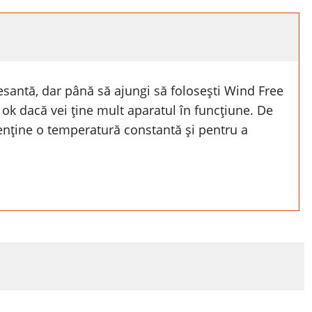
esantă, dar până să ajungi să folosești Wind Free
e ok dacă vei ține mult aparatul în funcțiune. De
enține o temperatură constantă și pentru a