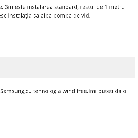
rte. 3m este instalarea standard, restul de 1 metru
nesc instalația să aibă pompă de vid.
l Samsung,cu tehnologia wind free.Imi puteti da o