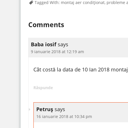
Tagged With:
montaj aer condiționat
,
probleme a
Comments
Baba iosif
says
9 ianuarie 2018 at 12:19 am
Cât costă la data de 10 Ian 2018 montaj
Răspunde
Petruș
says
16 ianuarie 2018 at 10:34 pm