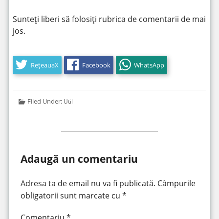
Sunteți liberi să folosiți rubrica de comentarii de mai
jos.
RețeauaX
Facebook
WhatsApp
Filed Under:
Util
Adaugă un comentariu
Adresa ta de email nu va fi publicată.
Câmpurile
obligatorii sunt marcate cu
*
Comentariu
*