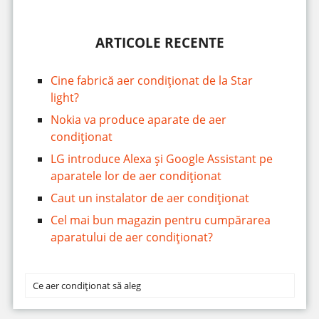
ARTICOLE RECENTE
Cine fabrică aer condiționat de la Star
light?
Nokia va produce aparate de aer
condiționat
LG introduce Alexa și Google Assistant pe
aparatele lor de aer condiționat
Caut un instalator de aer condiționat
Cel mai bun magazin pentru cumpărarea
aparatului de aer condiționat?
Ce aer condiționat să aleg