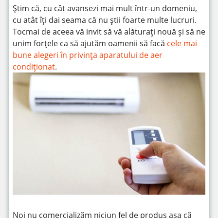
Știm că, cu cât avansezi mai mult într-un domeniu,
cu atât îți dai seama că nu știi foarte multe lucruri.
Tocmai de aceea vă invit să vă alăturați nouă și să ne
unim forțele ca să ajutăm oamenii să facă
cele mai
bune alegeri în privința aparatului de aer
condiționat
.
Noi nu comercializăm niciun fel de produs așa că