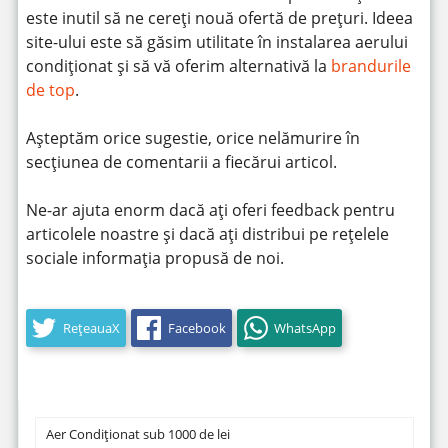
este inutil să ne cereți nouă ofertă de prețuri. Ideea
site-ului este să găsim utilitate în instalarea aerului
condiționat și să vă oferim alternativă la
brandurile
de top
.
Așteptăm orice sugestie, orice nelămurire în
secțiunea de comentarii a fiecărui articol.
Ne-ar ajuta enorm dacă ați oferi feedback pentru
articolele noastre și dacă ați distribui pe rețelele
sociale informația propusă de noi.
RețeauaX
Facebook
WhatsApp
Aer Condiționat sub 1000 de lei