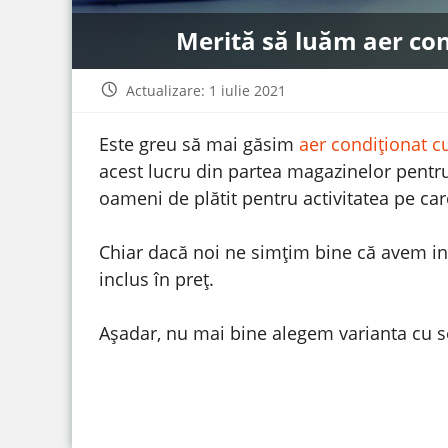
Merită să luăm aer con
Actualizare: 1 iulie 2021
Este greu să mai găsim
aer condiționat cu
acest lucru din partea magazinelor pentru
oameni de plătit pentru activitatea pe car
Chiar dacă noi ne simțim bine că avem inst
inclus în preț.
Așadar, nu mai bine alegem varianta cu se