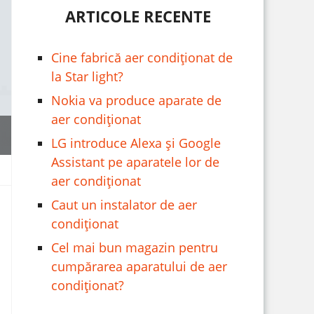
ARTICOLE RECENTE
Cine fabrică aer condiționat de
la Star light?
Nokia va produce aparate de
aer condiționat
LG introduce Alexa și Google
Assistant pe aparatele lor de
aer condiționat
Caut un instalator de aer
condiționat
Cel mai bun magazin pentru
cumpărarea aparatului de aer
condiționat?