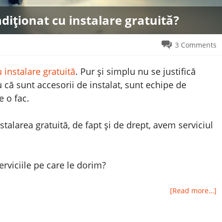
diționat cu instalare gratuită?
3 Comments
 instalare gratuită
. Pur și simplu nu se justifică
 că sunt accesorii de instalat, sunt echipe de
e o fac.
alarea gratuită, de fapt și de drept, avem serviciul
rviciile pe care le dorim?
[Read more…]