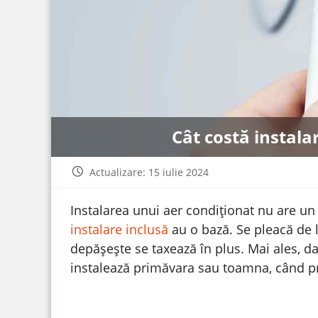
Cât costă instala
Actualizare: 15 iulie 2024
Instalarea unui aer condiționat nu are un 
instalare inclusă
au o bază. Se pleacă de l
depășește se taxează în plus. Mai ales, 
instalează primăvara sau toamna, când preț