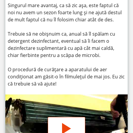
Singurul mare avantaj, ca să zic așa, este faptul că
noi nu avem un sezon foarte lung și ne ajută destul
de mult faptul că nu îl folosim chiar atât de des.
Trebuie să ne obișnuim ca, anual să îl spălam cu
detergent dezinfectant, eventual să îi facem o
dezinfectare suplimentară cu apă cât mai caldă,
chiar fierbinte pentru a scăpa de microbi.
O procedură de curățare a aparatului de aer
condiționat am găsit-o în filmulețul de mai jos. Eu zic
că trebuie să vă ajute!