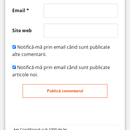
Email
*
Site web
Notifică-mă prin email când sunt publicate
alte comentarii.
Notifică-mă prin email când sunt publicate
articole noi.
Publică comentariul
Aer Condiționat sub 1000 de lei