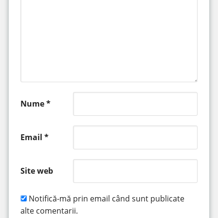
Nume
*
Email
*
Site web
Notifică-mă prin email când sunt publicate
alte comentarii.