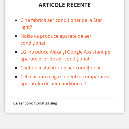
ARTICOLE RECENTE
Cine fabrică aer condiționat de la Star
light?
Nokia va produce aparate de aer
condiționat
LG introduce Alexa și Google Assistant pe
aparatele lor de aer condiționat
Caut un instalator de aer condiționat
Cel mai bun magazin pentru cumpărarea
aparatului de aer condiționat?
Ce aer condiționat să aleg