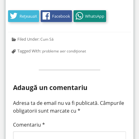
RețeauaX
Facebook
WhatsApp
Filed Under:
Cum Să
Tagged With:
probleme aer condiționat
Adaugă un comentariu
Adresa ta de email nu va fi publicată.
Câmpurile
obligatorii sunt marcate cu
*
Comentariu
*