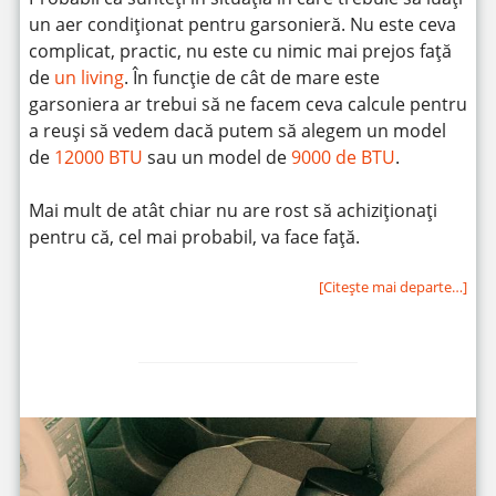
un aer condiționat pentru garsonieră. Nu este ceva
complicat, practic, nu este cu nimic mai prejos față
de
un living
. În funcție de cât de mare este
garsoniera ar trebui să ne facem ceva calcule pentru
a reuși să vedem dacă putem să alegem un model
de
12000 BTU
sau un model de
9000 de BTU
.
Mai mult de atât chiar nu are rost să achiziționați
pentru că, cel mai probabil, va face față.
[Citeşte mai departe…]