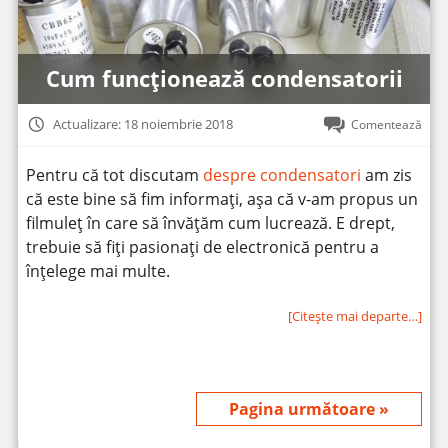
Cum funcționează condensatorii
Actualizare: 18 noiembrie 2018
Comentează
Pentru că tot discutam
despre condensatori
am zis
că este bine să fim informați, așa că v-am propus un
filmuleț în care să învățăm cum lucrează. E drept,
trebuie să fiți pasionați de electronică pentru a
înțelege mai multe.
[Citeşte mai departe…]
Pagina următoare »