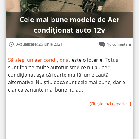
Cele mai bune modele de Aer
condiționat auto 12v
Actualizare: 26 iunie 2021
16 comentarii
Să alegi un aer condiționat
este o loterie. Totuși,
sunt foarte multe autoturisme ce nu au aer
condiționat așa că foarte multă lume caută
alternative. Nu știu dacă sunt cele mai bune, dar e
clar că variante mai bune nu au.
[Citeşte mai departe…]