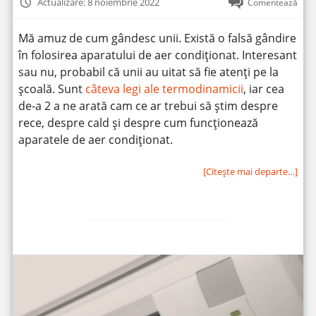
Actualizare: 8 noiembrie 2022
Comentează
Mă amuz de cum gândesc unii. Există o falsă gândire
în folosirea aparatului de aer condiționat. Interesant
sau nu, probabil că unii au uitat să fie atenți pe la
școală. Sunt
câteva legi ale termodinamicii
, iar cea
de-a 2 a ne arată cam ce ar trebui să știm despre
rece, despre cald și despre cum funcționează
aparatele de aer condiționat.
[Citeşte mai departe…]