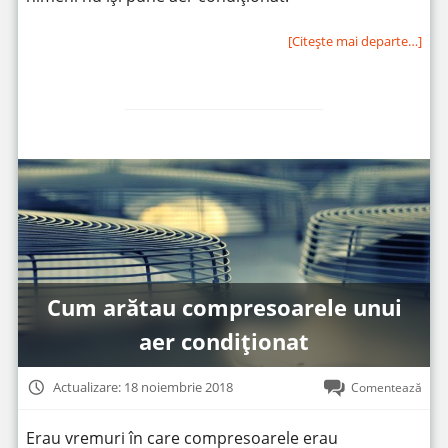
[Citeşte mai departe…]
Cum arătau compresoarele unui
aer condiționat
Actualizare: 18 noiembrie 2018
Comentează
Erau vremuri în care compresoarele erau