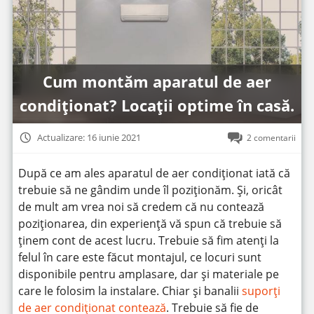
Cum montăm aparatul de aer
condiționat? Locații optime în casă.
Actualizare: 16 iunie 2021
2 comentarii
După ce am ales aparatul de aer condiționat iată că
trebuie să ne gândim unde îl poziționăm. Și, oricât
de mult am vrea noi să credem că nu contează
poziționarea, din experiență vă spun că trebuie să
ținem cont de acest lucru. Trebuie să fim atenți la
felul în care este făcut montajul, ce locuri sunt
disponibile pentru amplasare, dar și materiale pe
care le folosim la instalare. Chiar și banalii
suporți
de aer condiționat contează
. Trebuie să fie de