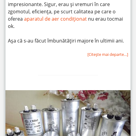
impresionante. Sigur, erau și vremuri în care
zgomotul, eficiența, pe scurt calitatea pe care o
oferea
aparatul de aer condiționat
nu erau tocmai
ok.
Așa că s-au făcut îmbunătățiri majore în ultimii ani.
[Citeşte mai departe…]