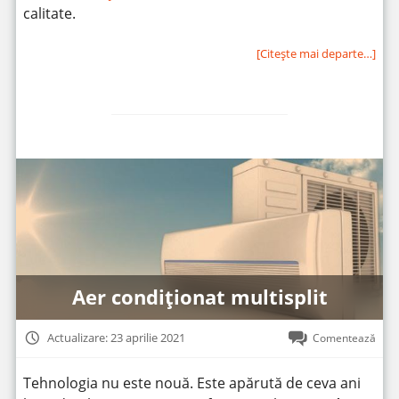
calitate.
[Citeşte mai departe…]
Aer condiționat multisplit
Actualizare: 23 aprilie 2021
Comentează
Tehnologia nu este nouă. Este apărută de ceva ani