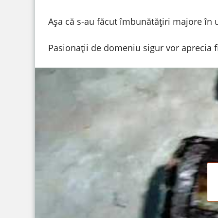
Așa că s-au făcut îmbunătățiri majore în u
Pasionații de domeniu sigur vor aprecia f