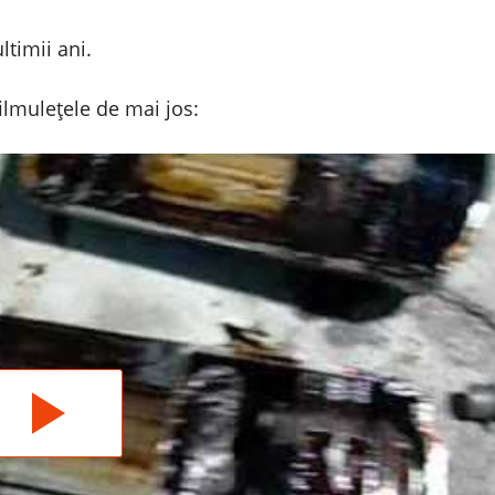
ltimii ani.
ilmulețele de mai jos: