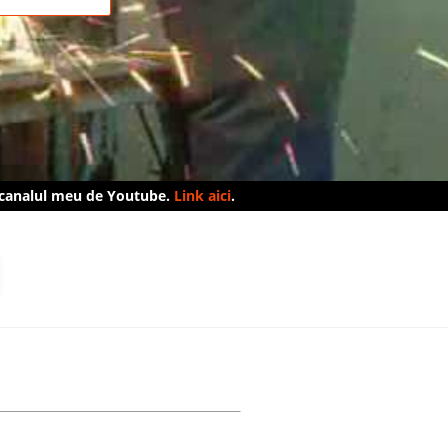
 canalul meu de Youtube.
Link aici
.