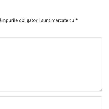
âmpurile obligatorii sunt marcate cu
*