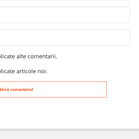
icate alte comentarii.
icate articole noi.
blică comentariul