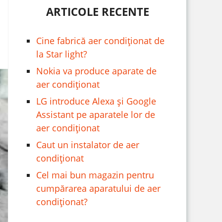
ARTICOLE RECENTE
Cine fabrică aer condiționat de
la Star light?
Nokia va produce aparate de
aer condiționat
LG introduce Alexa și Google
Assistant pe aparatele lor de
aer condiționat
Caut un instalator de aer
condiționat
Cel mai bun magazin pentru
cumpărarea aparatului de aer
condiționat?