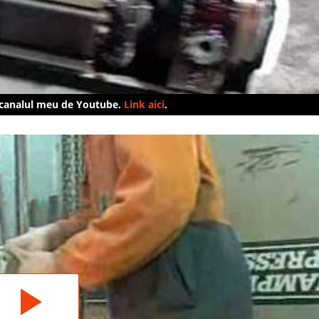
 canalul meu de Youtube.
Link aici
.