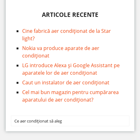
ARTICOLE RECENTE
Cine fabrică aer condiționat de la Star
light?
Nokia va produce aparate de aer
condiționat
LG introduce Alexa și Google Assistant pe
aparatele lor de aer condiționat
Caut un instalator de aer condiționat
Cel mai bun magazin pentru cumpărarea
aparatului de aer condiționat?
Ce aer condiționat să aleg