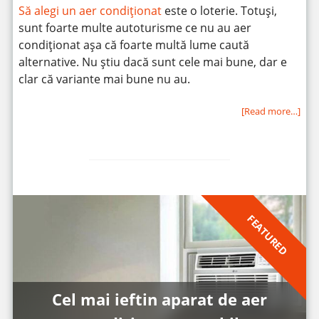
Să alegi un aer condiționat
este o loterie. Totuși,
sunt foarte multe autoturisme ce nu au aer
condiționat așa că foarte multă lume caută
alternative. Nu știu dacă sunt cele mai bune, dar e
clar că variante mai bune nu au.
[Read more…]
FEATURED
Cel mai ieftin aparat de aer