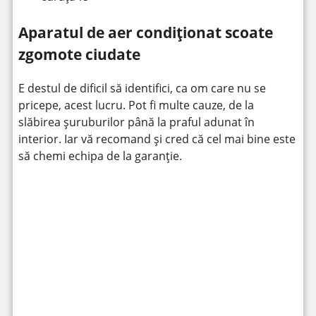
Aparatul de aer condiționat scoate
zgomote ciudate
E destul de dificil să identifici, ca om care nu se
pricepe, acest lucru. Pot fi multe cauze, de la
slăbirea șuruburilor până la praful adunat în
interior. Iar vă recomand și cred că cel mai bine este
să chemi echipa de la garanție.