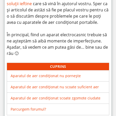
soluții ieftine
care să vină în ajutorul vostru. Sper ca
și articolul de astăzi să fie pe placul vostru pentru că
o să discutăm despre problemele pe care le poți
avea cu aparatele de aer condiționat portabile.
În principal, fiind un aparat electrocasnic trebuie să
ne așteptăm să aibă momente de imperfecțiune.
Așadar, să vedem ce am putea găsi de… bine sau de
rău 🙂
CUPRINS
Aparatul de aer condiționat nu pornește
Aparatul de aer condiționat nu scoate suficient aer
Aparatul de aer condiționat scoate zgomote ciudate
Parcurgem forumul?