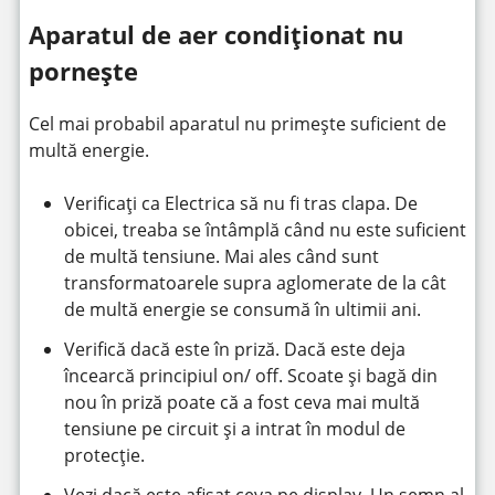
Aparatul de aer condiționat nu
pornește
Cel mai probabil aparatul nu primește suficient de
multă energie.
Verificați ca Electrica să nu fi tras clapa. De
obicei, treaba se întâmplă când nu este suficient
de multă tensiune. Mai ales când sunt
transformatoarele supra aglomerate de la cât
de multă energie se consumă în ultimii ani.
Verifică dacă este în priză. Dacă este deja
încearcă principiul on/ off. Scoate și bagă din
nou în priză poate că a fost ceva mai multă
tensiune pe circuit și a intrat în modul de
protecție.
Vezi dacă este afișat ceva pe display. Un semn al