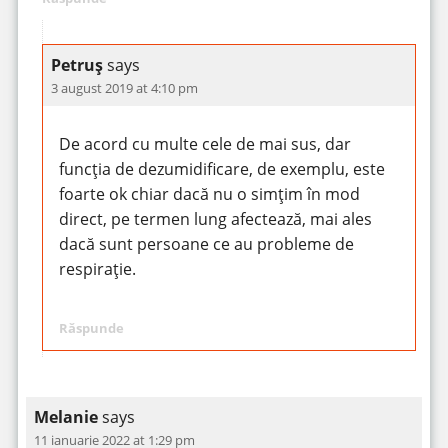
Petruș
says
3 august 2019 at 4:10 pm
De acord cu multe cele de mai sus, dar
funcția de dezumidificare, de exemplu, este
foarte ok chiar dacă nu o simțim în mod
direct, pe termen lung afectează, mai ales
dacă sunt persoane ce au probleme de
respirație.
Răspunde
Melanie
says
11 ianuarie 2022 at 1:29 pm