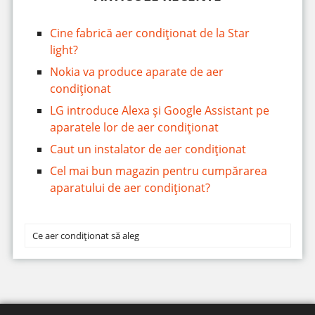
Cine fabrică aer condiționat de la Star
light?
Nokia va produce aparate de aer
condiționat
LG introduce Alexa și Google Assistant pe
aparatele lor de aer condiționat
Caut un instalator de aer condiționat
Cel mai bun magazin pentru cumpărarea
aparatului de aer condiționat?
Ce aer condiționat să aleg