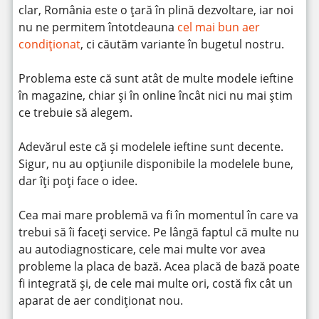
clar, România este o țară în plină dezvoltare, iar noi
nu ne permitem întotdeauna
cel mai bun aer
condiționat
, ci căutăm variante în bugetul nostru.
Problema este că sunt atât de multe modele ieftine
în magazine, chiar și în online încât nici nu mai știm
ce trebuie să alegem.
Adevărul este că și modelele ieftine sunt decente.
Sigur, nu au opțiunile disponibile la modelele bune,
dar îți poți face o idee.
Cea mai mare problemă va fi în momentul în care va
trebui să îi faceți service. Pe lângă faptul că multe nu
au autodiagnosticare, cele mai multe vor avea
probleme la placa de bază. Acea placă de bază poate
fi integrată și, de cele mai multe ori, costă fix cât un
aparat de aer condiționat nou.