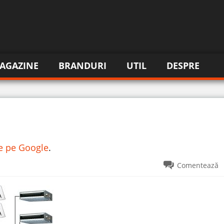
AGAZINE
BRANDURI
UTIL
DESPRE
re pe Google
.
Comentează