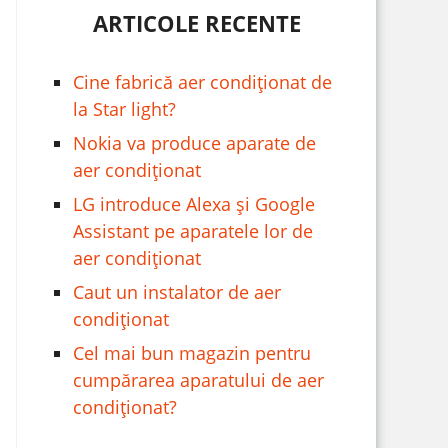
ARTICOLE RECENTE
Cine fabrică aer condiționat de
la Star light?
Nokia va produce aparate de
aer condiționat
LG introduce Alexa și Google
Assistant pe aparatele lor de
aer condiționat
Caut un instalator de aer
condiționat
Cel mai bun magazin pentru
cumpărarea aparatului de aer
condiționat?