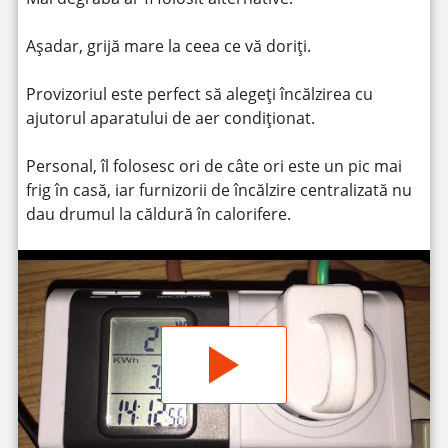
Așadar, grijă mare la ceea ce vă doriți.
Provizoriul este perfect să alegeți încălzirea cu
ajutorul aparatului de aer condiționat.
Personal, îl folosesc ori de câte ori este un pic mai
frig în casă, iar furnizorii de încălzire centralizată nu
dau drumul la căldură în calorifere.