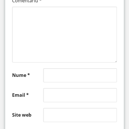
Comentariu
*
Nume
*
Email
*
Site web