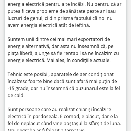
energia electrică pentru a te încălzi. Nu pentru că ar
putea fi ceva probleme de sănătate peste ani sau
lucruri de genul, ci din prisma faptului că noi nu
avem energia electrică atât de ieftină.
Suntem unii dintre cei mai mari exportatori de
energie alternativă, dar asta nu înseamnă că, pe
piața liberă, ajunge să fie rentabil să ne încălzim cu
energie electrică. Mai ales, în condițiile actuale.
Tehnic este posibil, aparatele de aer condiționat
încălzesc foarte bine dacă sunt afară mai puțin de
-15 grade, dar nu înseamnă că buzunarul este la fel
de cald.
Sunt persoane care au realizat chiar și încălzire
electrică în pardoseală. E comod, e plăcut, dar e la
fel de neplăcut când vine poștașul la sfârșit de lună.
Mai degrabă ar fi folosit alternative.