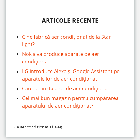
ARTICOLE RECENTE
Cine fabrică aer condiționat de la Star
light?
Nokia va produce aparate de aer
condiționat
LG introduce Alexa și Google Assistant pe
aparatele lor de aer condiționat
Caut un instalator de aer condiționat
Cel mai bun magazin pentru cumpărarea
aparatului de aer condiționat?
Ce aer condiționat să aleg