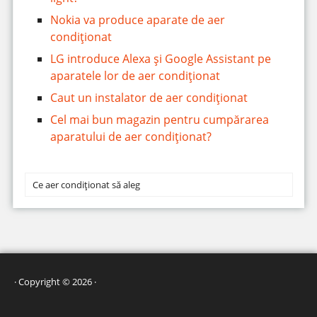
Nokia va produce aparate de aer
condiționat
LG introduce Alexa și Google Assistant pe
aparatele lor de aer condiționat
Caut un instalator de aer condiționat
Cel mai bun magazin pentru cumpărarea
aparatului de aer condiționat?
Ce aer condiționat să aleg
· Copyright © 2026 ·