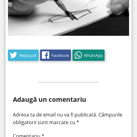
RețeauaX
Facebook
WhatsApp
Adaugă un comentariu
Adresa ta de email nu va fi publicată.
Câmpurile
obligatorii sunt marcate cu
*
Comentariu
*