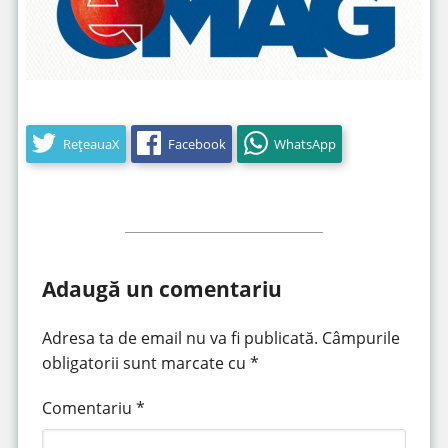
RețeauaX
Facebook
WhatsApp
Adaugă un comentariu
Adresa ta de email nu va fi publicată.
Câmpurile
obligatorii sunt marcate cu
*
Comentariu
*