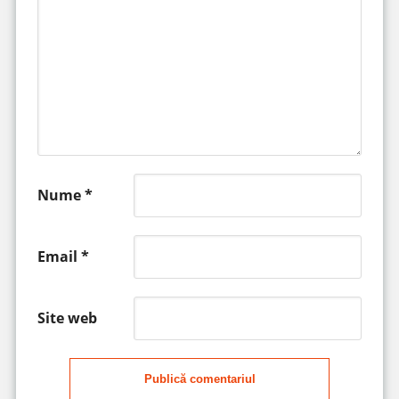
Nume
*
Email
*
Site web
Publică comentariul