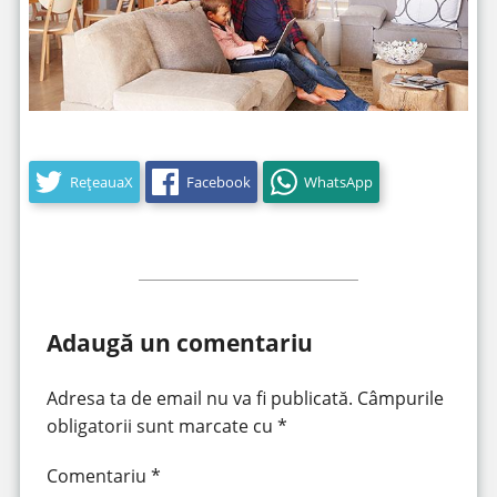
RețeauaX
Facebook
WhatsApp
Adaugă un comentariu
Adresa ta de email nu va fi publicată.
Câmpurile
obligatorii sunt marcate cu
*
Comentariu
*