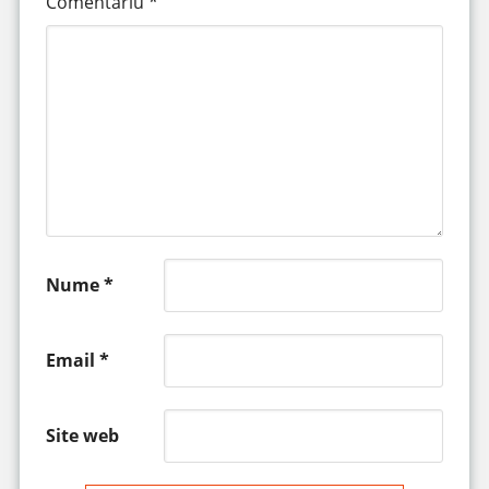
Comentariu
*
Nume
*
Email
*
Site web