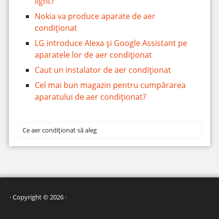
light?
Nokia va produce aparate de aer
condiționat
LG introduce Alexa și Google Assistant pe
aparatele lor de aer condiționat
Caut un instalator de aer condiționat
Cel mai bun magazin pentru cumpărarea
aparatului de aer condiționat?
Ce aer condiționat să aleg
· Copyright © 2026 ·