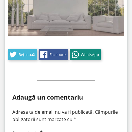
RețeauaX
Facebook
WhatsApp
Adaugă un comentariu
Adresa ta de email nu va fi publicată.
Câmpurile
obligatorii sunt marcate cu
*