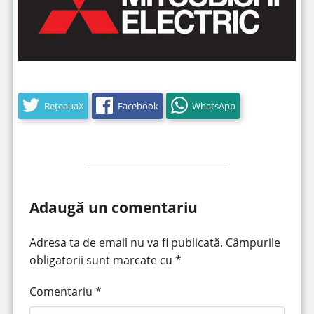
RețeauaX
Facebook
WhatsApp
Adaugă un comentariu
Adresa ta de email nu va fi publicată.
Câmpurile
obligatorii sunt marcate cu
*
Comentariu
*