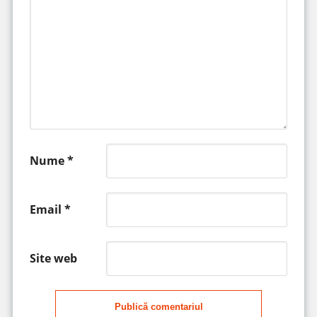
Nume
*
Email
*
Site web
Publică comentariul