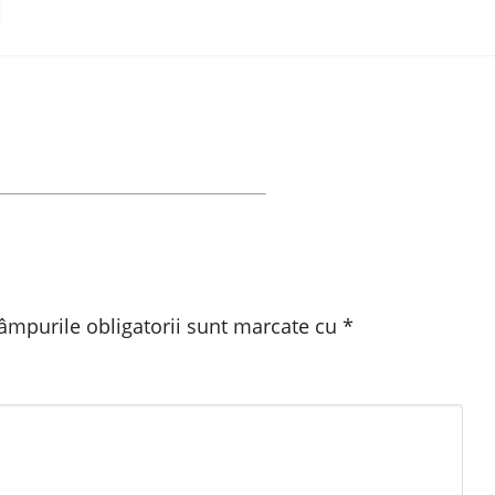
âmpurile obligatorii sunt marcate cu
*