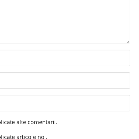
icate alte comentarii.
icate articole noi.