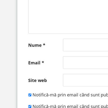
Nume
*
Email
*
Site web
Notifică-mă prin email când sunt publ
Notifică-mă prin email când sunt publ