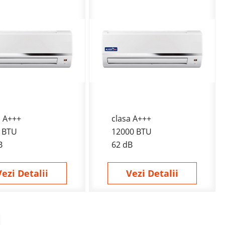
a A+++
clasa A+++
 BTU
12000 BTU
B
62 dB
Vezi Detalii
Vezi Detalii