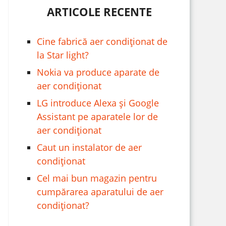
ARTICOLE RECENTE
Cine fabrică aer condiționat de
la Star light?
Nokia va produce aparate de
aer condiționat
LG introduce Alexa și Google
Assistant pe aparatele lor de
aer condiționat
Caut un instalator de aer
condiționat
Cel mai bun magazin pentru
cumpărarea aparatului de aer
condiționat?