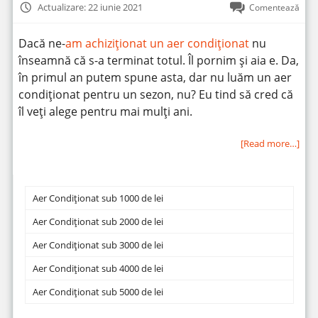
Actualizare: 22 iunie 2021
Comentează
Dacă ne-
am achiziționat un aer condiționat
nu
înseamnă că s-a terminat totul. Îl pornim și aia e. Da,
în primul an putem spune asta, dar nu luăm un aer
condiționat pentru un sezon, nu? Eu tind să cred că
îl veți alege pentru mai mulți ani.
[Read more…]
Aer Condiționat sub 1000 de lei
Aer Condiționat sub 2000 de lei
Aer Condiționat sub 3000 de lei
Aer Condiționat sub 4000 de lei
Aer Condiționat sub 5000 de lei