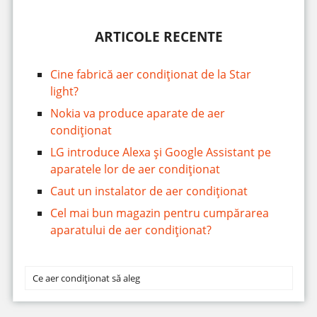
ARTICOLE RECENTE
Cine fabrică aer condiționat de la Star
light?
Nokia va produce aparate de aer
condiționat
LG introduce Alexa și Google Assistant pe
aparatele lor de aer condiționat
Caut un instalator de aer condiționat
Cel mai bun magazin pentru cumpărarea
aparatului de aer condiționat?
Ce aer condiționat să aleg