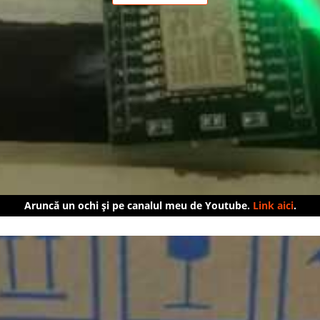
Aruncă un ochi și pe canalul meu de Youtube.
Link aici
.