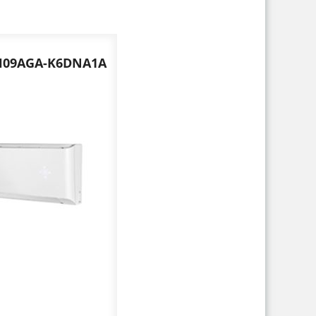
WH09AGA-K6DNA1A