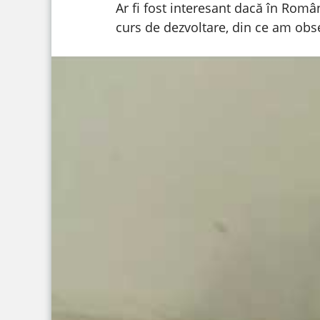
Ar fi fost interesant dacă în Româ
curs de dezvoltare, din ce am obs