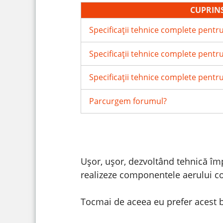
CUPRIN
Specificații tehnice complete pent
Specificații tehnice complete pentr
Specificații tehnice complete pent
Parcurgem forumul?
Ușor, ușor, dezvoltând tehnică îm
realizeze componentele aerului co
Tocmai de aceea eu prefer acest