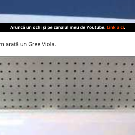
Aruncă un ochi și pe canalul meu de Youtube.
Link aici
.
um arată un Gree Viola.