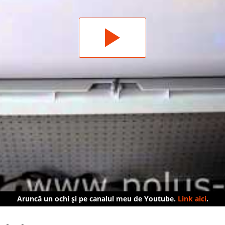
Aruncă un ochi și pe canalul meu de Youtube.
Link aici
.